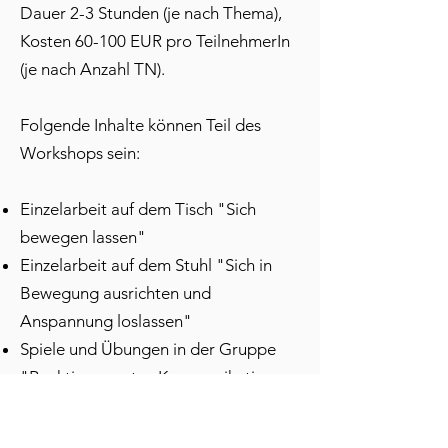
Dauer 2-3 Stunden (je nach Thema),
Kosten 60-100 EUR pro TeilnehmerIn
(je nach Anzahl TN).
Folgende Inhalte können Teil des
Workshops sein:
Einzelarbeit auf dem Tisch "Sich
bewegen lassen"
Einzelarbeit auf dem Stuhl "Sich in
Bewegung ausrichten und
Anspannung loslassen"
Spiele und Übungen in der Gruppe
"Reaktionsmuster, Kommunikation,
Wahrnehmung, Aufmerksamkeit"
Anwendung auf alltägliche