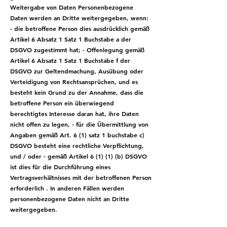
Weitergabe von Daten Personenbezogene
Daten werden an Dritte weitergegeben, wenn:
- die betroffene Person dies ausdrücklich gemäß
Artikel 6 Absatz 1 Satz 1 Buchstabe a der
DSGVO zugestimmt hat; - Offenlegung gemäß
Artikel 6 Absatz 1 Satz 1 Buchstabe f der
DSGVO zur Geltendmachung, Ausübung oder
Verteidigung von Rechtsansprüchen, und es
besteht kein Grund zu der Annahme, dass die
betroffene Person ein überwiegend
berechtigtes Interesse daran hat, ihre Daten
nicht offen zu legen, - für die Übermittlung von
Angaben gemäß Art. 6 (1) satz 1 buchstabe c)
DSGVO besteht eine rechtliche Verpflichtung,
und / oder - gemäß Artikel 6 (1) (1) (b) DSGVO
ist dies für die Durchführung eines
Vertragsverhältnisses mit der betroffenen Person
erforderlich . In anderen Fällen werden
personenbezogene Daten nicht an Dritte
weitergegeben.