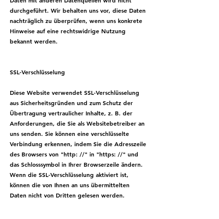
Daten mit anderen Datenquellen wird nicht
durchgeführt. Wir behalten uns vor, diese Daten
nachträglich zu überprüfen, wenn uns konkrete
Hinweise auf eine rechtswidrige Nutzung
bekannt werden.
SSL-Verschlüsselung
Diese Website verwendet SSL-Verschlüsselung
aus Sicherheitsgründen und zum Schutz der
Übertragung vertraulicher Inhalte, z. B. der
Anforderungen, die Sie als Websitebetreiber an
uns senden. Sie können eine verschlüsselte
Verbindung erkennen, indem Sie die Adresszeile
des Browsers von "http: //" in "https: //" und
das Schlosssymbol in Ihrer Browserzeile ändern.
Wenn die SSL-Verschlüsselung aktiviert ist,
können die von Ihnen an uns übermittelten
Daten nicht von Dritten gelesen werden.